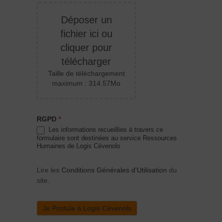
Déposer un
fichier ici ou
cliquer pour
télécharger
Taille de téléchargement
maximum : 314.57Mo
RGPD
*
Les informations recueillies à travers ce
formulaire sont destinées au service Ressources
Humaines de Logis Cévenols
Lire les
Conditions Générales d'Utilisation
du
site.
Je Postule à Logis Cévenols