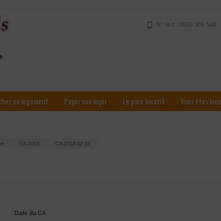
N° Vert : 0800 306 546
chez un logement
Payer son loyer
Le parc locatif
Vous êtes loc
ce
CA 2018
CA 2018 02 16
Date du CA