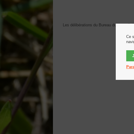
Les délibérations du Bureau du conseil d'
Ce s
navi
Para