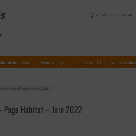
N° Vert : 0800 306 546
chez un logement
Payer son loyer
Le parc locatif
Vous êtes loc
 Agglo – Page Habitat – Juin 2022
 – Page Habitat – Juin 2022