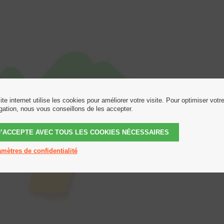
ite internet utilise les cookies pour améliorer votre visite. Pour optimiser votr
gation, nous vous conseillons de les accepter.
J’ACCEPTE AVEC TOUS LES COOKIES NÉCESSAIRES
mètres de confidentialité