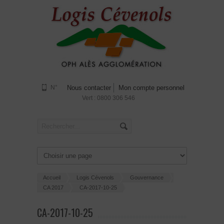
N°
Nous contacter
Mon compte personnel
Vert : 0800 306 546
Accueil
Logis Cévenols
Gouvernance
CA 2017
CA-2017-10-25
CA-2017-10-25