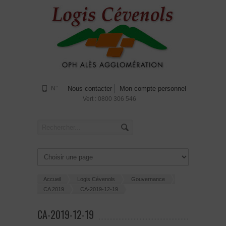
N°
Nous contacter
Mon compte personnel
Vert : 0800 306 546
Accueil
Logis Cévenols
Gouvernance
CA 2019
CA-2019-12-19
CA-2019-12-19